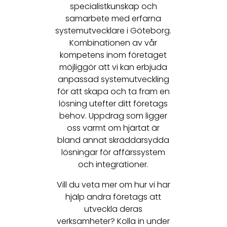
specialistkunskap och
samarbete med erfarna
systemutvecklare i Göteborg.
Kombinationen av vår
kompetens inom företaget
möjliggör att vi kan erbjuda
anpassad systemutveckling
för att skapa och ta fram en
lösning utefter ditt företags
behov. Uppdrag som ligger
oss varmt om hjärtat är
bland annat skräddarsydda
lösningar för affärssystem
och integrationer.
Vill du veta mer om hur vi har
hjälp andra företags att
utveckla deras
verksamheter? Kolla in under