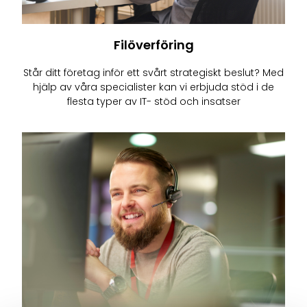
Filöverföring
Står ditt företag inför ett svårt strategiskt beslut? Med
hjälp av våra specialister kan vi erbjuda stöd i de
flesta typer av IT- stöd och insatser