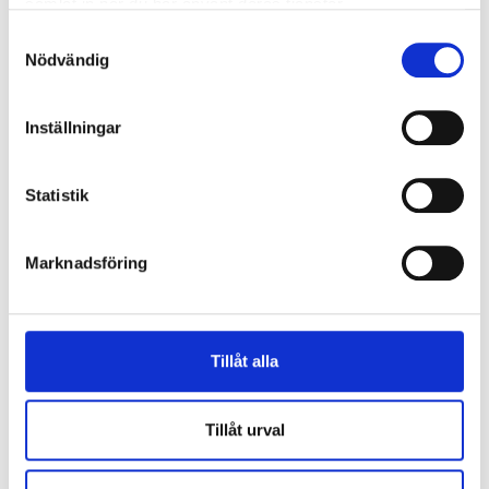
samlat in när du har använt deras tjänster.
Samtyckesval
Nödvändig
Inställningar
Statistik
Marknadsföring
CAPTCHA
Tillåt alla
Tillåt urval