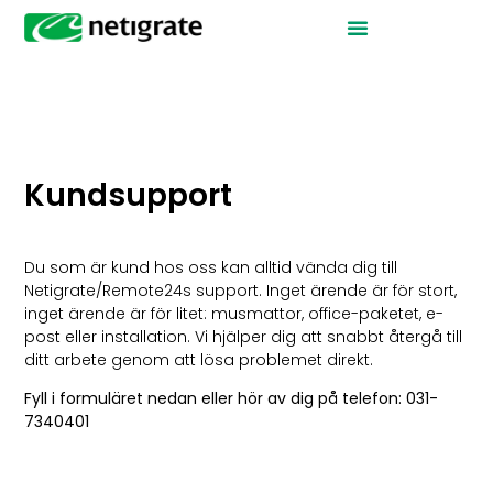
Kundsupport
Du som är kund hos oss kan alltid vända dig till
Netigrate/Remote24s support. Inget ärende är för stort,
inget ärende är för litet: musmattor, office-paketet, e-
post eller installation. Vi hjälper dig att snabbt återgå till
ditt arbete genom att lösa problemet direkt.
Fyll i formuläret nedan eller hör av dig på telefon: 031-
7340401