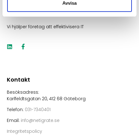
Avvisa
Vi hjälper företag att effektivisera IT
Kontakt
Besöksadress:
Karlfeldtsgatan 20, 412 68 Göteborg
Telefon:
031-7340401
Email:
info@netigrate.se
Integritetspolicy