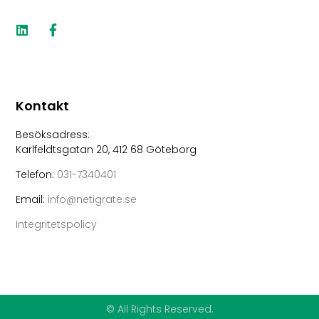
Kontakt
Besöksadress:
Karlfeldtsgatan 20, 412 68 Göteborg
Telefon:
031-7340401
Email:
info@netigrate.se
Integritetspolicy
© All Rights Reserved.