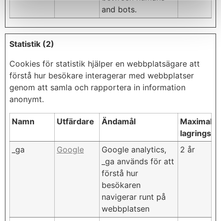
and bots.
Statistik (2)
Cookies för statistik hjälper en webbplatsägare att
förstå hur besökare interagerar med webbplatser
genom att samla och rapportera in information
anonymt.
Namn
Utfärdare
Ändamål
Maximal
lagringstid
_ga
Google
Google analytics,
2 år
_ga används för att
förstå hur
besökaren
navigerar runt på
webbplatsen